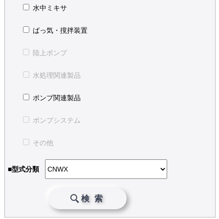
水中ミキサ
ばっ気・撹拌装置
陸上ポンプ
水処理関連製品
ポンプ関連製品
ポンプシステム
その他
■型式分類
検 索